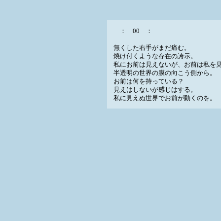
： 00 ：
無くした右手がまだ痛む。
焼け付くような存在の誇示。
私にお前は見えないが、お前は私を
半透明の世界の膜の向こう側から。
お前は何を持っている？
見えはしないが感じはする。
私に見えぬ世界でお前が動くのを。