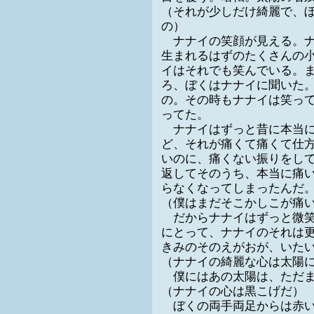
（それが少しだけ綺麗で、
の）
ナナイの笑顔が見える。ナ
生まれるはずのたくさんの
イはそれでも笑んでいる。
ろ、ぼくはナナイに聞いた
の。その時もナナイは笑っ
ってた。
ナナイはずっと昔に本当に
ど、それが痛くて痛くて仕
いのに、痛くない振りをし
返してそのうち、本当に痛
らなくなってしまったんだ
（僕はまだそこかしこが痛
だからナナイはずっと微笑
にとって、ナナイのそれは
きみのそのえがおが、いた
（ナナイの綺麗な心は太陽
僕にはあの太陽は、ただま
（ナナイの心は黒こげだ）
ぼくの両手両足からは赤い