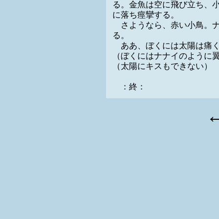
る。金魚は空に飛び立ち、
に落ち痙攣する。
さようなら、赤い小鳥。ナ
る。
ああ、ぼくには太陽は痛く
（ぼくにはナナイのように
（太陽にキスもできない）
：終：