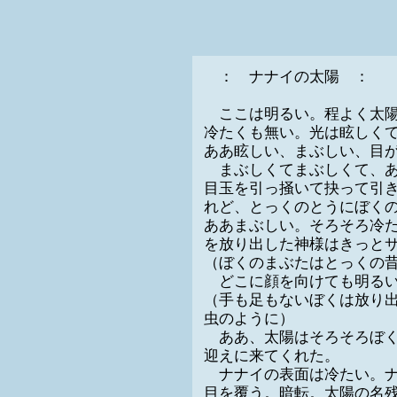
： ナナイの太陽 ：
ここは明るい。程よく太陽
冷たくも無い。光は眩しく
ああ眩しい、まぶしい、目
まぶしくてまぶしくて、あ
目玉を引っ掻いて抉って引
れど、とっくのとうにぼく
ああまぶしい。そろそろ冷
を放り出した神様はきっと
（ぼくのまぶたはとっくの
どこに顔を向けても明るい
（手も足もないぼくは放り
虫のように）
ああ、太陽はそろそろぼく
迎えに来てくれた。
ナナイの表面は冷たい。ナ
目を覆う。暗転。太陽の名